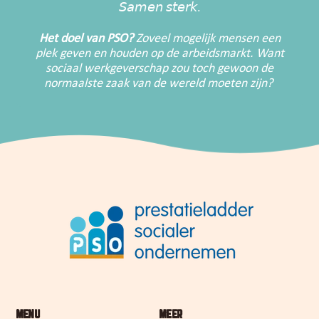
𝘚𝘢𝘮𝘦𝘯 𝘴𝘵𝘦𝘳𝘬.
Het doel van PSO?
Zoveel mogelijk mensen een
plek geven en houden op de arbeidsmarkt. Want
sociaal werkgeverschap zou toch gewoon de
normaalste zaak van de wereld moeten zijn?
MENU
MEER