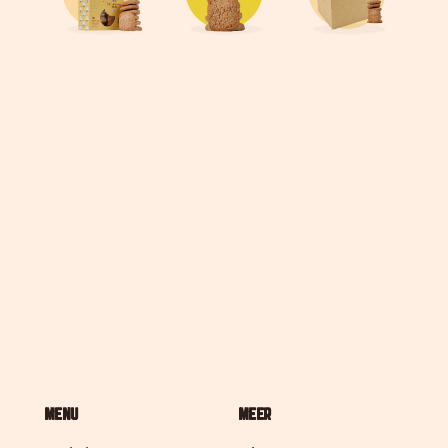
MENU
MEER